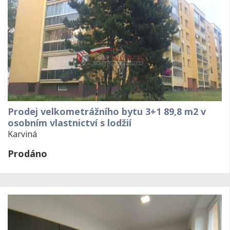
Prodej velkometrážního bytu 3+1 89,8 m2 v
osobním vlastnictví s lodžií
Karviná
Prodáno