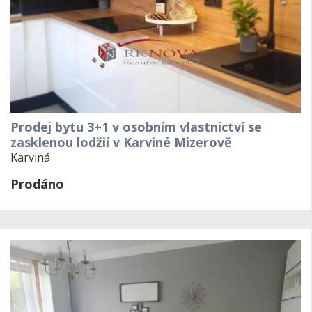
Prodej bytu 3+1 v osobním vlastnictví se
zasklenou lodžií v Karviné Mizerově
Karviná
Prodáno