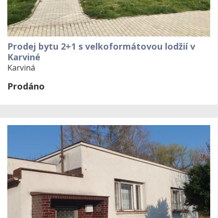
Prodej bytu 2+1 s velkoformátovou lodžií v
Karviné
Karviná
Prodáno