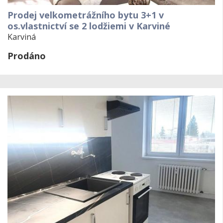
Prodej velkometrážního bytu 3+1 v
os.vlastnictví se 2 lodžiemi v Karviné
Karviná
Prodáno