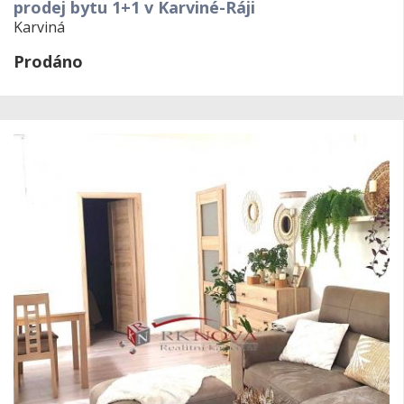
prodej bytu 1+1 v Karviné-Ráji
Karviná
Prodáno