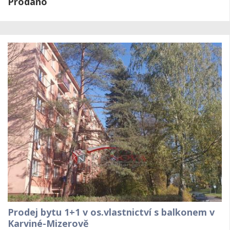
Prodáno
Prodej bytu 1+1 v os.vlastnictví s balkonem v
Karviné-Mizerově