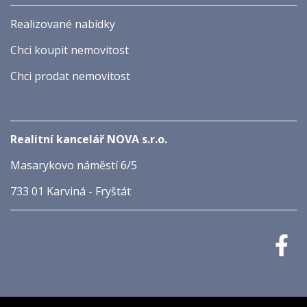
Realizované nabídky
Chci koupit nemovitost
Chci prodat nemovitost
Realitní kancelář NOVA s.r.o.
Masarykovo náměstí 6/5
733 01 Karviná - Fryštát