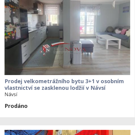
Prodej velkometrážního bytu 3+1 v osobním
vlastnictví se zasklenou lodžií v Návsí
Návsí
Prodáno