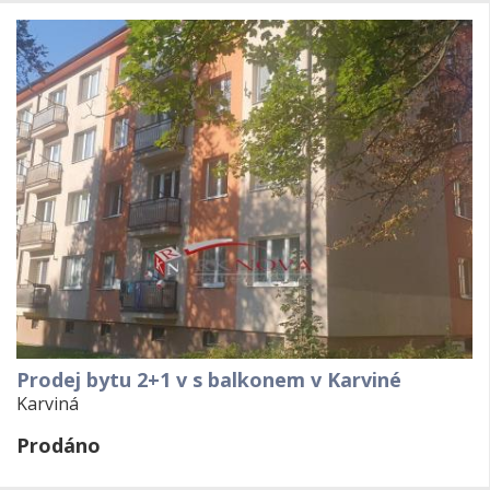
Prodej bytu 2+1 v s balkonem v Karviné
Karviná
Prodáno