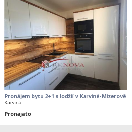
Pronájem bytu 2+1 s lodžií v Karviné-Mizerově
Karviná
Pronajato