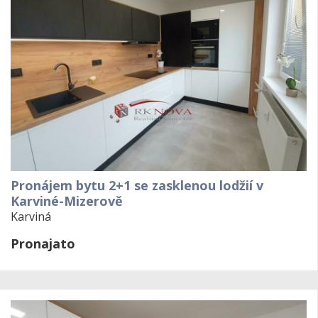
Pronájem bytu 2+1 se zasklenou lodžií v
Karviné-Mizerově
Karviná
Pronajato