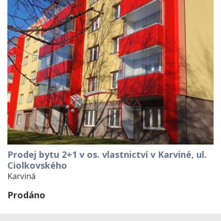
Prodej bytu 2+1 v os. vlastnictví v Karviné, ul.
Ciolkovského
Karviná
Prodáno