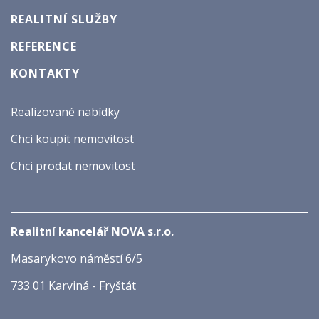
REALITNÍ SLUŽBY
REFERENCE
KONTAKTY
Realizované nabídky
Chci koupit nemovitost
Chci prodat nemovitost
Realitní kancelář NOVA s.r.o.
Masarykovo náměstí 6/5
733 01 Karviná - Fryštát